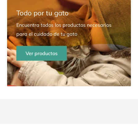
Todo por tu gato
Encuentra todos los productos necesarios
para el cuidado de tu gato
Ver productos