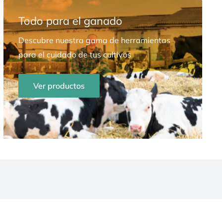
Todo para el ganado
Descubre nuestra gama de herramientas
para el cuidado de tus cultivos
Ver productos