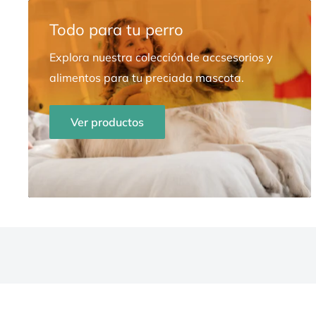
Todo para tu perro
Explora nuestra colección de accsesorios y
alimentos para tu preciada mascota.
Ver productos